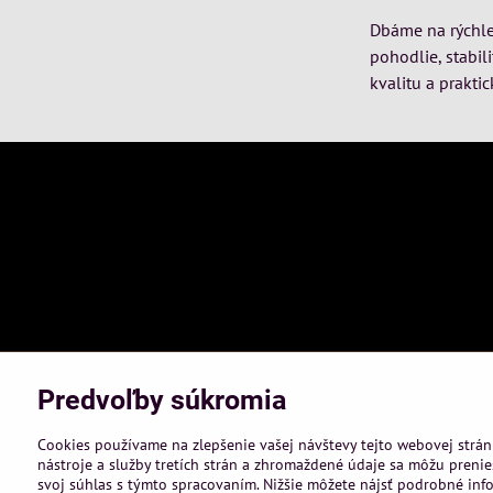
Dbáme na rýchle 
pohodlie, stabil
kvalitu a praktic
Predvoľby súkromia
Cookies používame na zlepšenie vašej návštevy tejto webovej strán
nástroje a služby tretích strán a zhromaždené údaje sa môžu prenies
svoj súhlas s týmto spracovaním. Nižšie môžete nájsť podrobné info