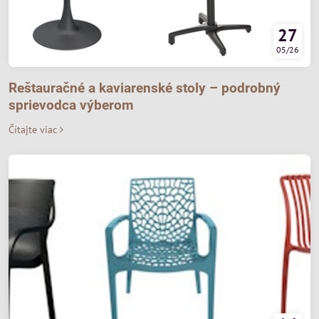
27
05/26
Reštauračné a kaviarenské stoly – podrobný
sprievodca výberom
Čítajte viac