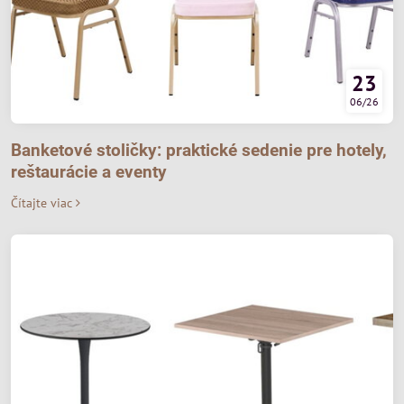
23
06/26
Banketové stoličky: praktické sedenie pre hotely,
reštaurácie a eventy
Čítajte viac