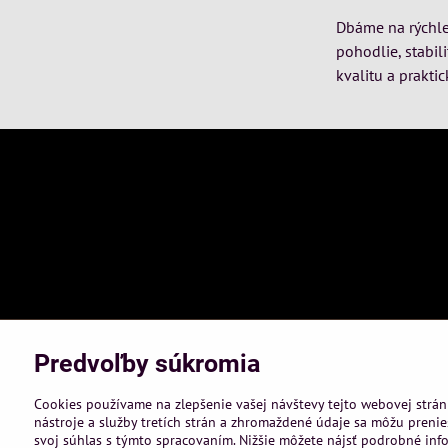
Dbáme na rýchle 
pohodlie, stabil
kvalitu a praktic
Predvoľby súkromia
Cookies používame na zlepšenie vašej návštevy tejto webovej strán
nástroje a služby tretích strán a zhromaždené údaje sa môžu prenies
svoj súhlas s týmto spracovaním. Nižšie môžete nájsť podrobné info