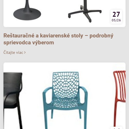
27
05/26
Reštauračné a kaviarenské stoly – podrobný
sprievodca výberom
Čítajte viac