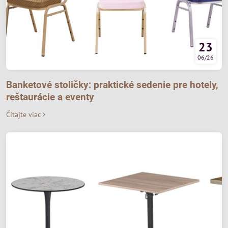
23
06/26
Banketové stoličky: praktické sedenie pre hotely,
reštaurácie a eventy
Čítajte viac