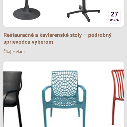
27
05/26
Reštauračné a kaviarenské stoly – podrobný
sprievodca výberom
Čítajte viac