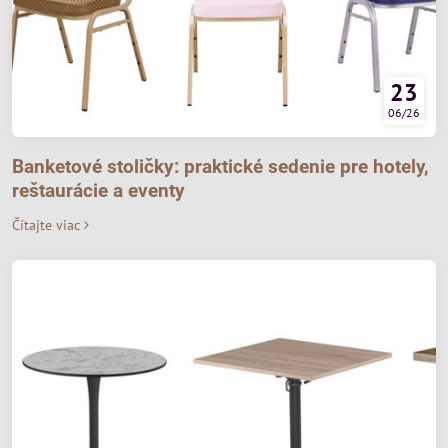
23
06/26
Banketové stoličky: praktické sedenie pre hotely,
reštaurácie a eventy
Čítajte viac