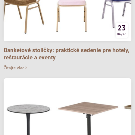
23
06/26
Banketové stoličky: praktické sedenie pre hotely,
reštaurácie a eventy
Čítajte viac