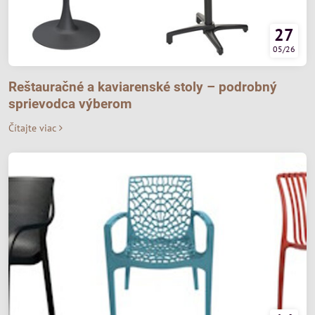
27
05/26
Reštauračné a kaviarenské stoly – podrobný
sprievodca výberom
Čítajte viac