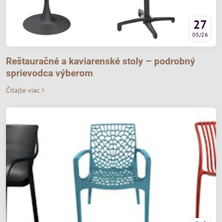
27
05/26
Reštauračné a kaviarenské stoly – podrobný
sprievodca výberom
Čítajte viac