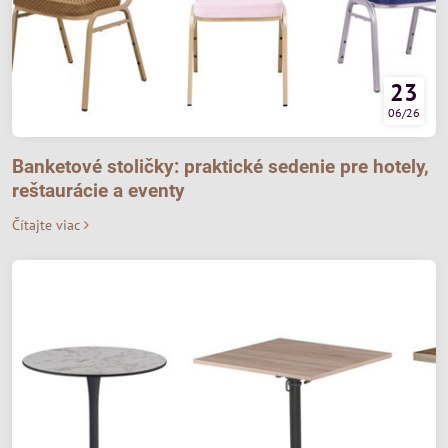
23
06/26
Banketové stoličky: praktické sedenie pre hotely,
reštaurácie a eventy
Čítajte viac