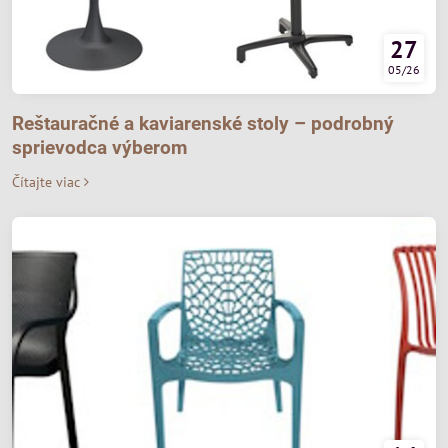
27
05/26
Reštauračné a kaviarenské stoly – podrobný
sprievodca výberom
Čítajte viac