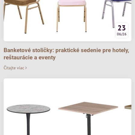
23
06/26
Banketové stoličky: praktické sedenie pre hotely,
reštaurácie a eventy
Čítajte viac