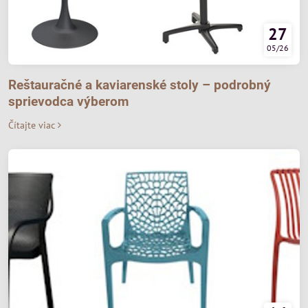
27
05/26
Reštauračné a kaviarenské stoly – podrobný
sprievodca výberom
Čítajte viac