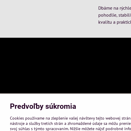
Dbáme na rýchle 
pohodlie, stabil
kvalitu a praktic
Predvoľby súkromia
Cookies používame na zlepšenie vašej návštevy tejto webovej strán
nástroje a služby tretích strán a zhromaždené údaje sa môžu prenies
svoj súhlas s týmto spracovaním. Nižšie môžete nájsť podrobné info