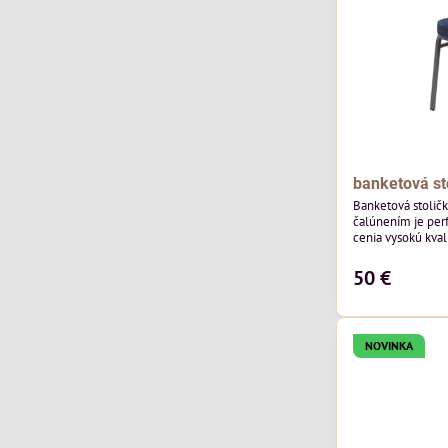
banketová st
Banketová stolič
čalúnením je perf
cenia vysokú kvali
výnimočná použi
zamatového čalún
50 €
ktorého látka má
výnimočnú odolno
NOVINKA