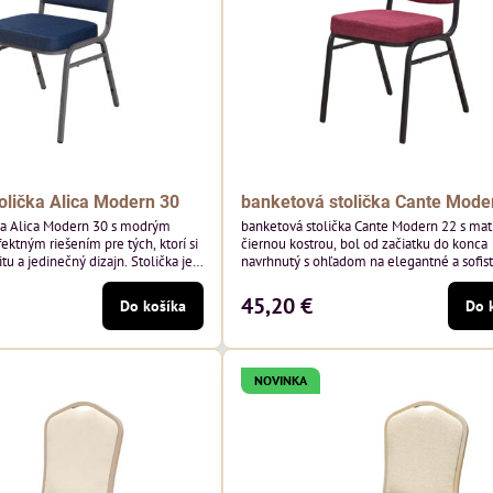
olička Alica Modern 30
banketová stolička Cante Mode
ka Alica Modern 30 s modrým
banketová stolička Cante Modern 22 s ma
ektným riešením pre tých, ktorí si
čiernou kostrou, bol od začiatku do konca
tu a jedinečný dizajn. Stolička je
navrhnutý s ohľadom na elegantné a sofis
tím vysoko kvalitného modrého
priestory pre pohostinstvá. Má matný čier
enia od poľského výrobcu Davis
bordová zamatové čalúnenie Soro 68 od p
45,20 €
Do košíka
Do 
 hmotnosť 390 g/m², čo zaručuje
značky Davis – bordový odtieň s mäkkým
sť a pohodlie.
zamatovým povrchom. Stolička kombinuje
dizajn s modernou funkčnosťou. Je odolná
pohodlná a pripravená na každodenné...
NOVINKA