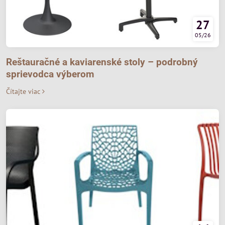
27
05/26
Reštauračné a kaviarenské stoly – podrobný
sprievodca výberom
Čítajte viac