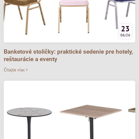
23
06/26
Banketové stoličky: praktické sedenie pre hotely,
reštaurácie a eventy
Čítajte viac