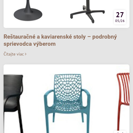
27
05/26
Reštauračné a kaviarenské stoly – podrobný
sprievodca výberom
Čítajte viac