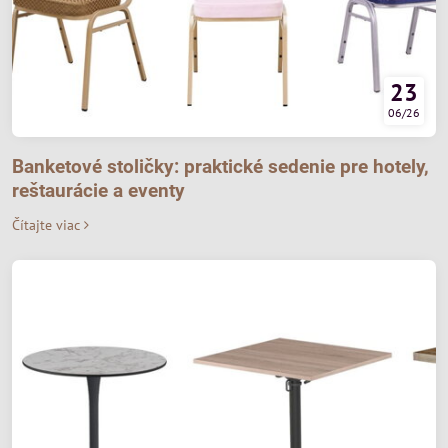
23
06/26
Banketové stoličky: praktické sedenie pre hotely,
reštaurácie a eventy
Čítajte viac