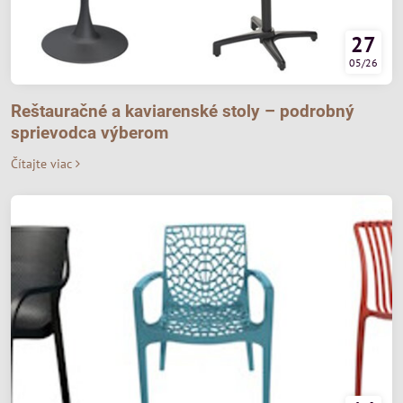
27
05/26
Reštauračné a kaviarenské stoly – podrobný
sprievodca výberom
Čítajte viac