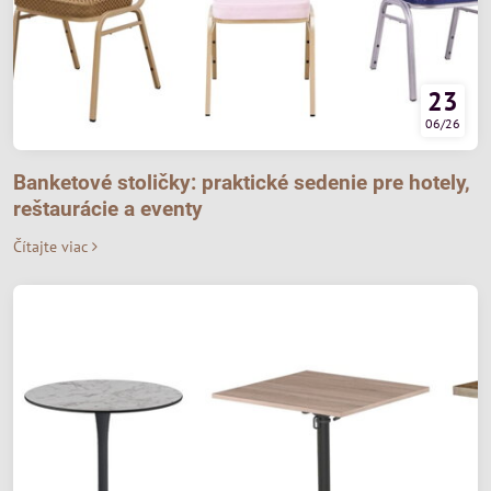
23
06/26
Banketové stoličky: praktické sedenie pre hotely,
reštaurácie a eventy
Čítajte viac