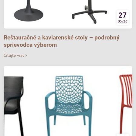
27
05/26
Reštauračné a kaviarenské stoly – podrobný
sprievodca výberom
Čítajte viac