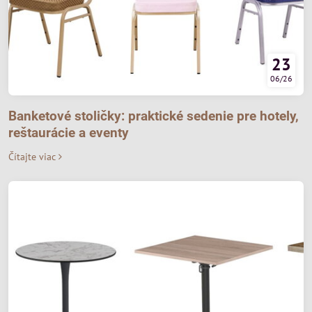
23
06/26
Banketové stoličky: praktické sedenie pre hotely,
reštaurácie a eventy
Čítajte viac