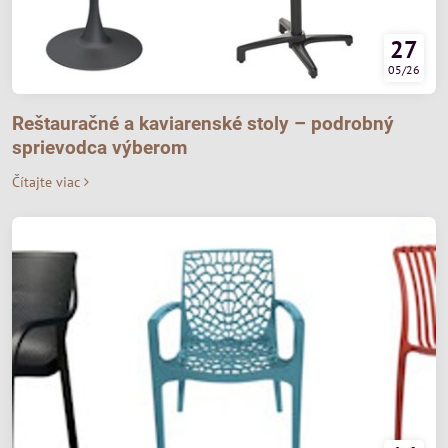
27
05/26
Reštauračné a kaviarenské stoly – podrobný
sprievodca výberom
Čítajte viac