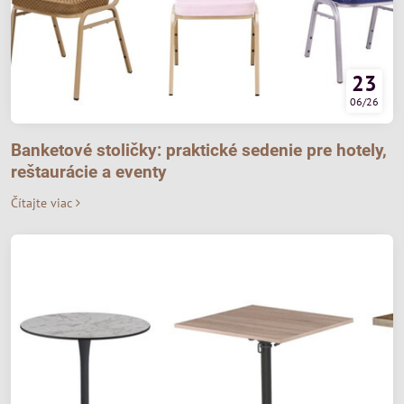
23
06/26
Banketové stoličky: praktické sedenie pre hotely,
reštaurácie a eventy
Čítajte viac