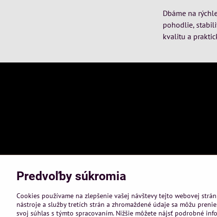
Dbáme na rýchle 
pohodlie, stabil
kvalitu a praktic
Predvoľby súkromia
Cookies používame na zlepšenie vašej návštevy tejto webovej strán
nástroje a služby tretích strán a zhromaždené údaje sa môžu prenies
svoj súhlas s týmto spracovaním. Nižšie môžete nájsť podrobné info