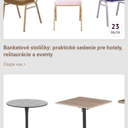
23
06/26
Banketové stoličky: praktické sedenie pre hotely,
reštaurácie a eventy
Čítajte viac