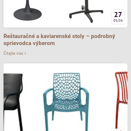
27
05/26
Reštauračné a kaviarenské stoly – podrobný
sprievodca výberom
Čítajte viac