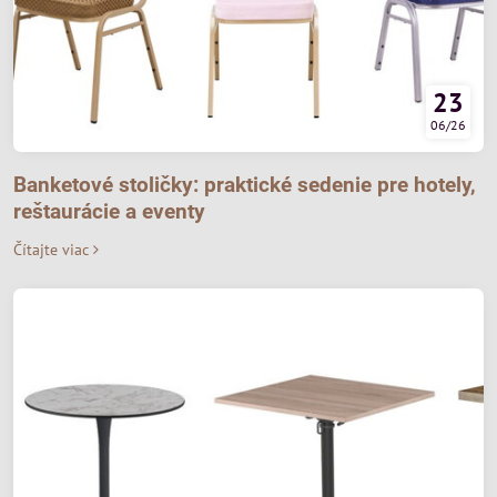
23
06/26
Banketové stoličky: praktické sedenie pre hotely,
reštaurácie a eventy
Čítajte viac