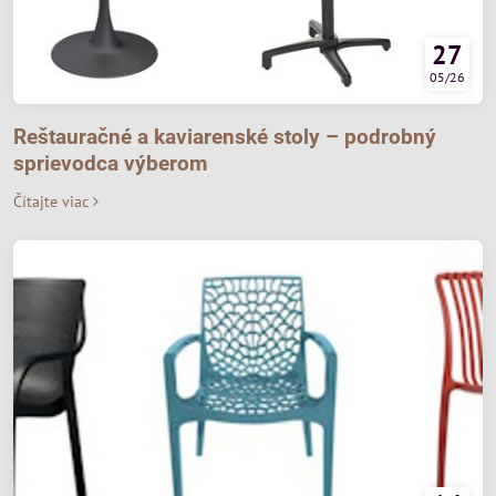
27
05/26
Reštauračné a kaviarenské stoly – podrobný
sprievodca výberom
Čítajte viac