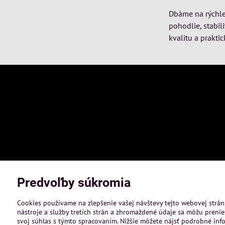
Dbáme na rýchle 
pohodlie, stabil
kvalitu a praktic
Predvoľby súkromia
Cookies používame na zlepšenie vašej návštevy tejto webovej strán
nástroje a služby tretích strán a zhromaždené údaje sa môžu prenies
svoj súhlas s týmto spracovaním. Nižšie môžete nájsť podrobné info