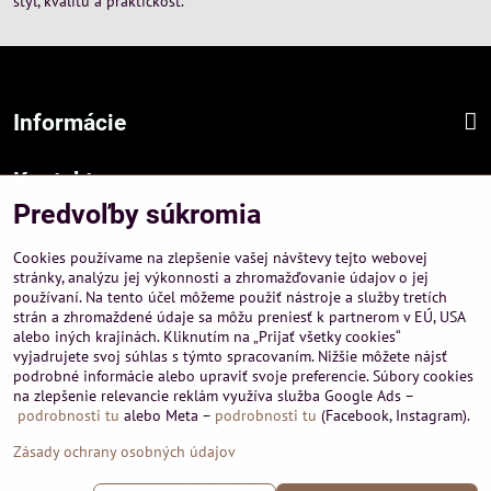
štýl, kvalitu a praktickosť.
Informácie
Kontakt
Predvoľby súkromia
Sídlo firmy :
A-PEMA, s.r.o.
Cookies používame na zlepšenie vašej návštevy tejto webovej
Hurbanová 3807/21, 03601 Martin
stránky, analýzu jej výkonnosti a zhromažďovanie údajov o jej
používaní. Na tento účel môžeme použiť nástroje a služby tretích
Prevádzka a obchodné informácie :
strán a zhromaždené údaje sa môžu preniesť k partnerom v EÚ, USA
A-PEMA, s.r.o.
alebo iných krajinách. Kliknutím na „Prijať všetky cookies“
Severná 14, 03601 Martin
vyjadrujete svoj súhlas s týmto spracovaním. Nižšie môžete nájsť
podrobné informácie alebo upraviť svoje preferencie. Súbory cookies
+421 911 532545
na zlepšenie relevancie reklám využíva služba Google Ads –
+421 903 807209
podrobnosti tu
alebo Meta –
podrobnosti tu
(Facebook, Instagram).
Zásady ochrany osobných údajov
©
2026
Copyright