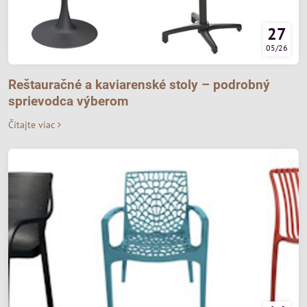
27
05/26
Reštauračné a kaviarenské stoly – podrobný
sprievodca výberom
Čítajte viac