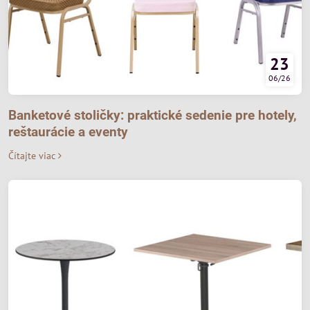
23
06/26
Banketové stoličky: praktické sedenie pre hotely,
reštaurácie a eventy
Čítajte viac