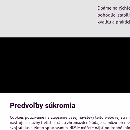
Dbáme na rýchle 
pohodlie, stabil
kvalitu a praktic
Predvoľby súkromia
Cookies používame na zlepšenie vašej návštevy tejto webovej strán
nástroje a služby tretích strán a zhromaždené údaje sa môžu prenies
svoj súhlas s týmto spracovaním. Nižšie môžete nájsť podrobné info