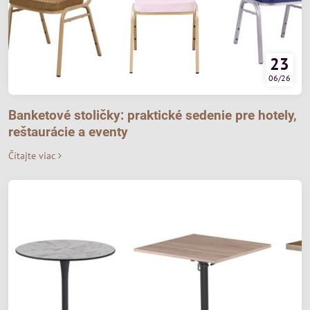
23
06/26
Banketové stoličky: praktické sedenie pre hotely,
reštaurácie a eventy
Čítajte viac