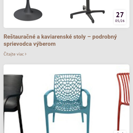
27
05/26
Reštauračné a kaviarenské stoly – podrobný
sprievodca výberom
Čítajte viac