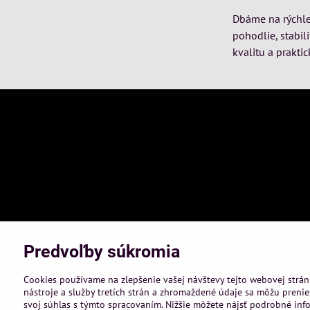
Dbáme na rýchle 
pohodlie, stabil
kvalitu a praktic
Predvoľby súkromia
Cookies používame na zlepšenie vašej návštevy tejto webovej strán
nástroje a služby tretích strán a zhromaždené údaje sa môžu prenies
svoj súhlas s týmto spracovaním. Nižšie môžete nájsť podrobné info