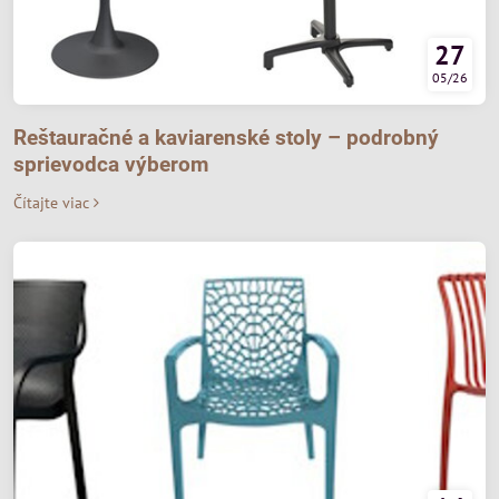
27
05/26
Reštauračné a kaviarenské stoly – podrobný
sprievodca výberom
Čítajte viac