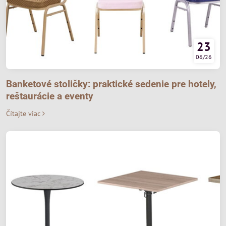
23
06/26
Banketové stoličky: praktické sedenie pre hotely,
reštaurácie a eventy
Čítajte viac