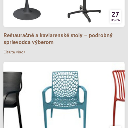
27
05/26
Reštauračné a kaviarenské stoly – podrobný
sprievodca výberom
Čítajte viac