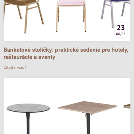
23
06/26
Banketové stoličky: praktické sedenie pre hotely,
reštaurácie a eventy
Čítajte viac