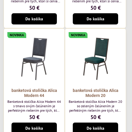
riešením pre tých, ktorí si cenia
riešením pre tých, ktorí si cenia
vysokú kvalitu a jedinečný dizajn.
vysokú kvalitu a jedinečný dizajn.
50 €
50 €
Stolička je výnimočná použitím
Stolička je výnimočná použitím
vysoko kvalitného modrého
vysoko kvalitného hnedého
Do košíka
Do košíka
čalúnenia Mossa 79 od poľského
čalúnenia Mossa 29 od poľského
výrobcu Davis ktorého látka má
výrobcu Davis ktorého látka má
hmotnosť 325 g/m², čo zaručuje
hmotnosť 325 g/m², čo zaručuje
výnimočnú odolnosť a pohodlie.
výnimočnú odolnosť a pohodlie.
NOVINKA
NOVINKA
Okrem toho je látka vybavená
Okrem toho je látka vybavená
technológiou Easy-Clean, vďaka
technológiou Easy-Clean, vďaka
ktorej sa ľahko...
ktorej sa ľahko...
banketová stolička Alica
banketová stolička Alica
Modern 44
Modern 20
Banketová stolička Alica Modern 44
Banketová stolička Alica Modern 20
s tmavo sivým čalúnením je
so zeleným čalúnením je
perfektným riešením pre tých, ktorí
perfektným riešením pre tých, ktorí
si cenia vysokú kvalitu a jedinečný
si cenia vysokú kvalitu a jedinečný
50 €
50 €
dizajn. Stolička je výnimočná
dizajn. Stolička je výnimočná
použitím vysoko kvalitného tmavo
použitím vysoko kvalitného tmavo
Do košíka
Do košíka
sivého zamatového čalúnenia od
zeleného zamatového čalúnenia od