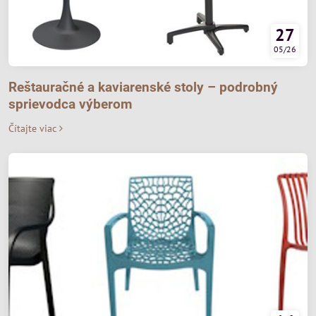
27
05/26
Reštauračné a kaviarenské stoly – podrobný
sprievodca výberom
Čítajte viac