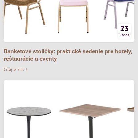
23
06/26
Banketové stoličky: praktické sedenie pre hotely,
reštaurácie a eventy
Čítajte viac