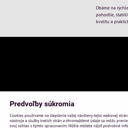
Dbáme na rýchle 
pohodlie, stabil
kvalitu a praktic
Predvoľby súkromia
Cookies používame na zlepšenie vašej návštevy tejto webovej strán
nástroje a služby tretích strán a zhromaždené údaje sa môžu prenies
svoj súhlas s týmto spracovaním. Nižšie môžete nájsť podrobné info