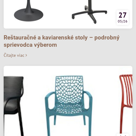
27
05/26
Reštauračné a kaviarenské stoly – podrobný
sprievodca výberom
Čítajte viac