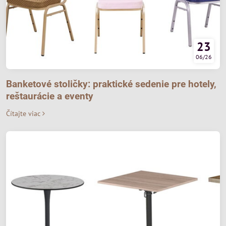
23
06/26
Banketové stoličky: praktické sedenie pre hotely,
reštaurácie a eventy
Čítajte viac