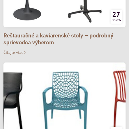
27
05/26
Reštauračné a kaviarenské stoly – podrobný
sprievodca výberom
Čítajte viac