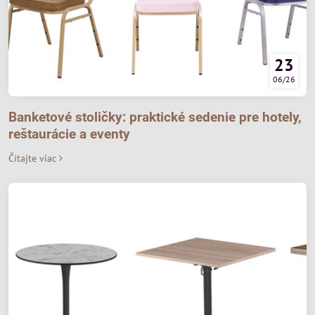
23
06/26
Banketové stoličky: praktické sedenie pre hotely,
reštaurácie a eventy
Čítajte viac