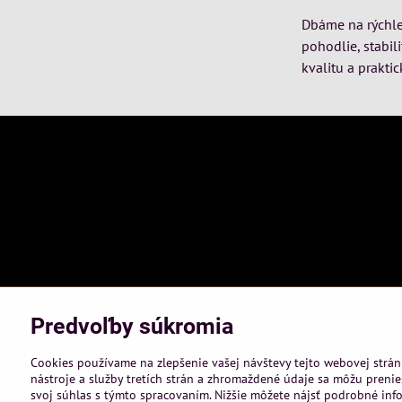
Dbáme na rýchle 
pohodlie, stabil
kvalitu a praktic
Predvoľby súkromia
Cookies používame na zlepšenie vašej návštevy tejto webovej strán
nástroje a služby tretích strán a zhromaždené údaje sa môžu prenies
svoj súhlas s týmto spracovaním. Nižšie môžete nájsť podrobné info