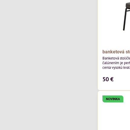
banketová st
Banketová stolič
čalúnením je perf
cenia vysokú kvali
výnimočná použi
čalúnenia Mossa 29 od poľského výrobcu Davis
50 €
ktorého látka má
výnimočnú odolno
látka vybavená t
ktorej sa ľahko...
NOVINKA